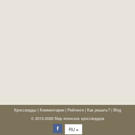
Кроссворды
|
Комментарии
|
Рейтинги
|
Как решать?
|
Blog
© 2010-2026 Мир японских кроссвордов
RU