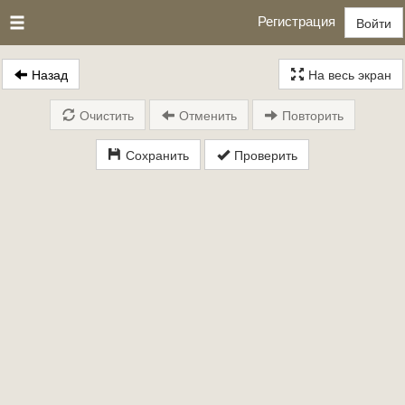
Регистрация
Войти
Назад
На весь экран
Очистить
Отменить
Повторить
Сохранить
Проверить