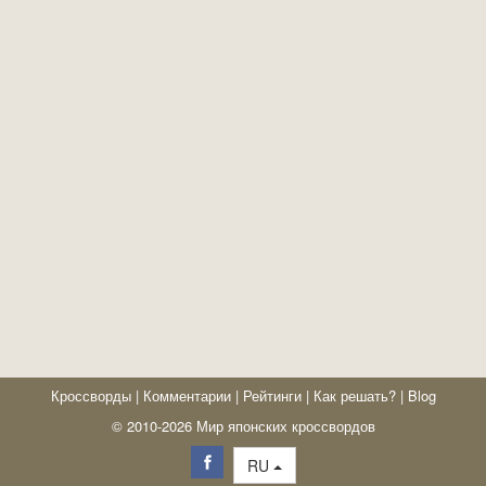
Кроссворды
|
Комментарии
|
Рейтинги
|
Как решать?
|
Blog
© 2010-2026 Мир японских кроссвордов
RU