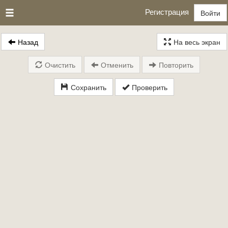
Регистрация
Войти
Назад
На весь экран
Очистить
Отменить
Повторить
Сохранить
Проверить