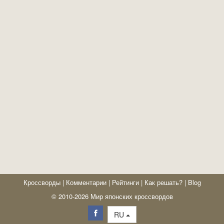
Кроссворды
|
Комментарии
|
Рейтинги
|
Как решать?
|
Blog
© 2010-2026 Мир японских кроссвордов
RU