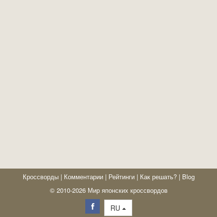
Кроссворды
|
Комментарии
|
Рейтинги
|
Как решать?
|
Blog
© 2010-2026 Мир японских кроссвордов
RU