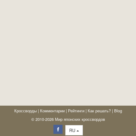
Кроссворды
|
Комментарии
|
Рейтинги
|
Как решать?
|
Blog
© 2010-2026 Мир японских кроссвордов
RU