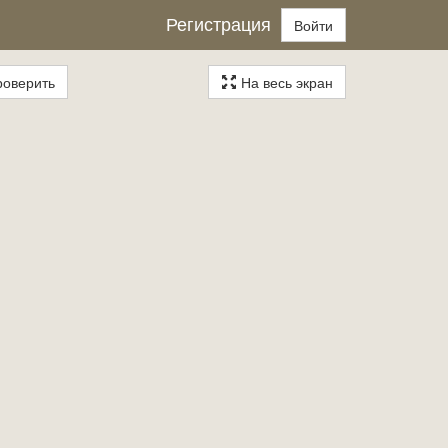
Регистрация
Войти
оверить
На весь экран